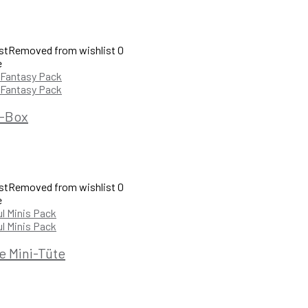
st
Removed from wishlist
0
e
e-Box
st
Removed from wishlist
0
e
e Mini-Tüte