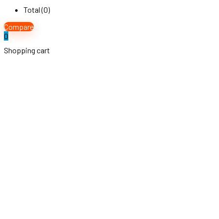
Total (
0
)
Compare
0
Shopping cart