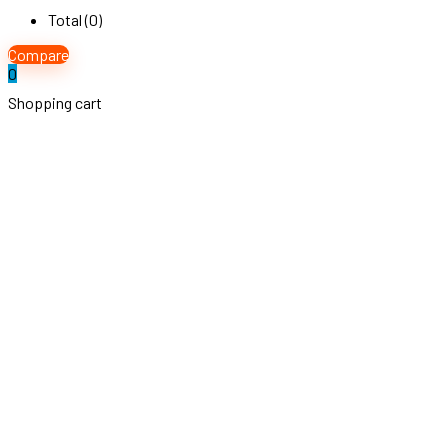
Total (
0
)
Compare
0
Shopping cart