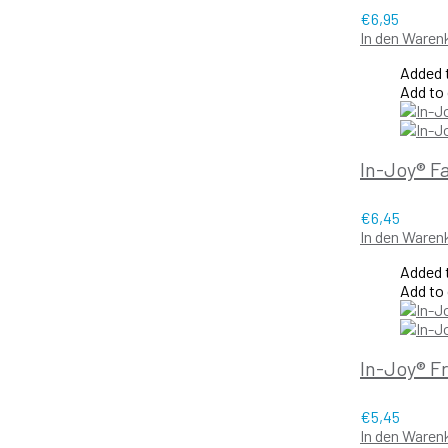
€
6,95
In den Waren
Added t
Add to
In-Joy® F
€
6,45
In den Waren
Added t
Add to
In-Joy® F
€
5,45
In den Waren