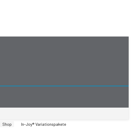
Shop
In-Joy® Variationspakete