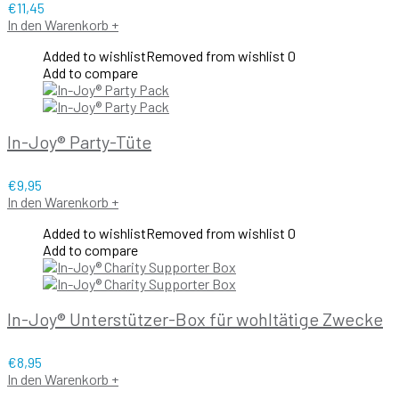
€
11,45
In den Warenkorb
+
Added to wishlist
Removed from wishlist
0
Add to compare
In-Joy® Party-Tüte
€
9,95
In den Warenkorb
+
Added to wishlist
Removed from wishlist
0
Add to compare
In-Joy® Unterstützer-Box für wohltätige Zwecke
€
8,95
In den Warenkorb
+