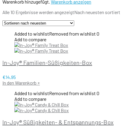
Warenkorb hinzugefügt.
Warenkorb anzeigen
Alle 10 Ergebnisse werden angezeigt
Nach neuesten sortiert
Added to wishlist
Removed from wishlist
0
Add to compare
In-Joy® Familien-Süßigkeiten-Box
€
14,95
In den Warenkorb
+
Added to wishlist
Removed from wishlist
0
Add to compare
In-Joy® Süßigkeiten- & Entspannungs-Box