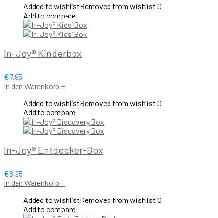
Added to wishlist
Removed from wishlist
0
Add to compare
In-Joy® Kinderbox
€
7,95
In den Warenkorb
+
Added to wishlist
Removed from wishlist
0
Add to compare
In-Joy® Entdecker-Box
€
6,95
In den Warenkorb
+
Added to wishlist
Removed from wishlist
0
Add to compare