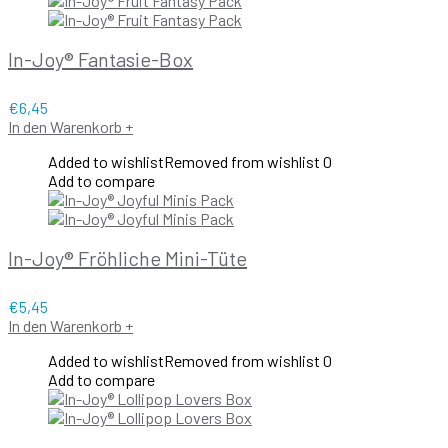
In-Joy® Fantasie-Box
€
6,45
In den Warenkorb
+
Added to wishlist
Removed from wishlist
0
Add to compare
In-Joy® Fröhliche Mini-Tüte
€
5,45
In den Warenkorb
+
Added to wishlist
Removed from wishlist
0
Add to compare