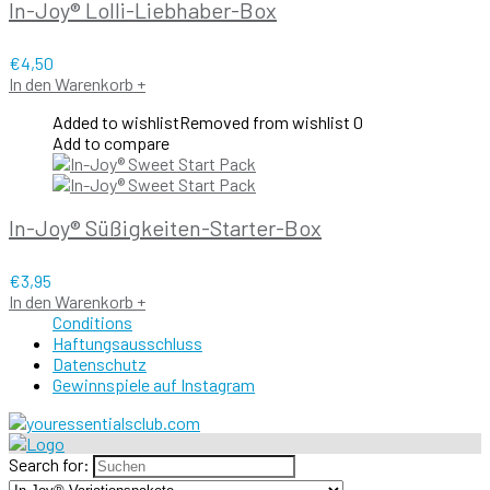
In-Joy® Lolli-Liebhaber-Box
€
4,50
In den Warenkorb
+
Added to wishlist
Removed from wishlist
0
Add to compare
In-Joy® Süßigkeiten-Starter-Box
€
3,95
In den Warenkorb
+
Conditions
Haftungsausschluss
Datenschutz
Gewinnspiele auf Instagram
Search for: