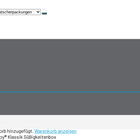
orb hinzugefügt.
Warenkorb anzeigen
oy® Klassik Süßigkeitenbox