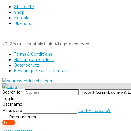
Startseite
Shop
Kontakt
Über uns
2022 Your Essentials Club. All rights reserved.
Terms & Conditions
Haftungsausschluss
Datenschutz
Gewinnspiele auf Instagram
Search for:
Log In
Username
Password
Lost Password?
Remember me
Login
Compare items