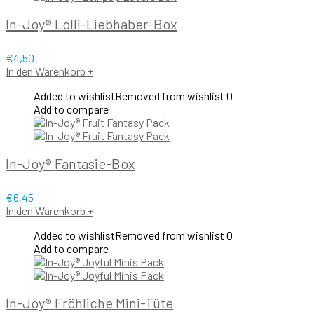
In-Joy® Lolli-Liebhaber-Box
€
4,50
In den Warenkorb
+
Added to wishlist
Removed from wishlist
0
Add to compare
In-Joy® Fantasie-Box
€
6,45
In den Warenkorb
+
Added to wishlist
Removed from wishlist
0
Add to compare
In-Joy® Fröhliche Mini-Tüte