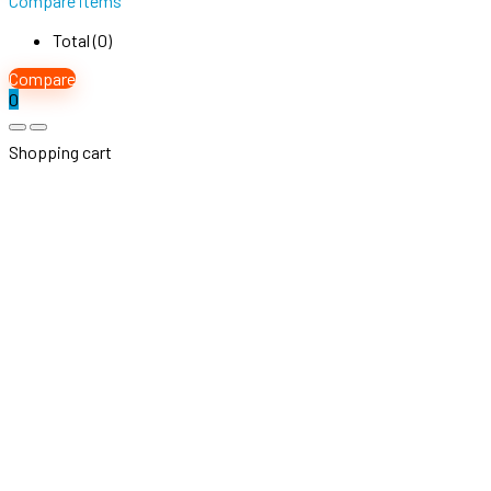
Compare items
Total (
0
)
Compare
0
Shopping cart