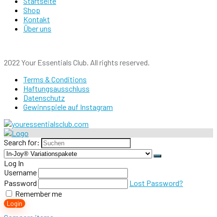
Startseite
Shop
Kontakt
Über uns
2022 Your Essentials Club. All rights reserved.
Terms & Conditions
Haftungsausschluss
Datenschutz
Gewinnspiele auf Instagram
Search for:
Log In
Username
Password
Lost Password?
Remember me
Login