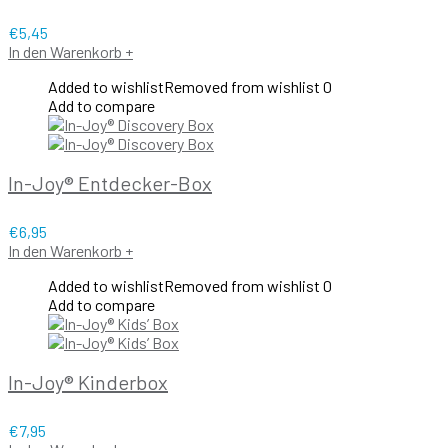
€
5,45
In den Warenkorb
+
Added to wishlist
Removed from wishlist
0
Add to compare
In-Joy® Entdecker-Box
€
6,95
In den Warenkorb
+
Added to wishlist
Removed from wishlist
0
Add to compare
In-Joy® Kinderbox
€
7,95