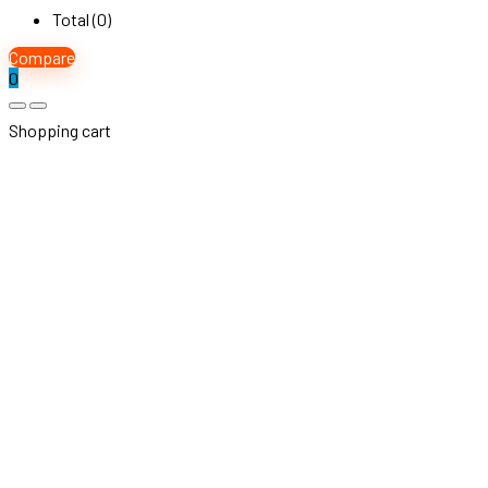
Total (
0
)
Compare
0
Shopping cart