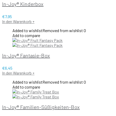
In-Joy® Kinderbox
€
7,95
In den Warenkorb
+
Added to wishlist
Removed from wishlist
0
Add to compare
In-Joy® Fantasie-Box
€
6,45
In den Warenkorb
+
Added to wishlist
Removed from wishlist
0
Add to compare
In-Joy® Familien-Süßigkeiten-Box