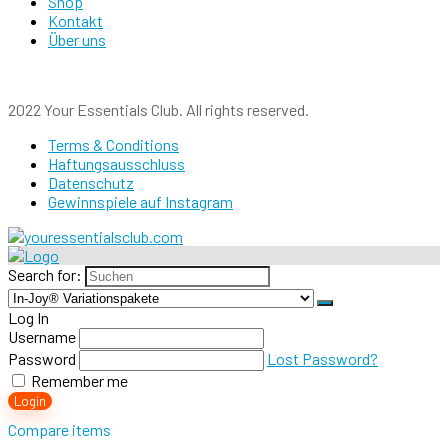
Shop
Kontakt
Über uns
2022 Your Essentials Club. All rights reserved.
Terms & Conditions
Haftungsausschluss
Datenschutz
Gewinnspiele auf Instagram
Search for:
Log In
Username
Password
Lost Password?
Remember me
Login
Compare items