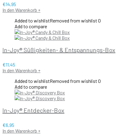
€
14,95
In den Warenkorb
+
Added to wishlist
Removed from wishlist
0
Add to compare
In-Joy® Süßigkeiten- & Entspannungs-Box
€
11,45
In den Warenkorb
+
Added to wishlist
Removed from wishlist
0
Add to compare
In-Joy® Entdecker-Box
€
6,95
In den Warenkorb
+