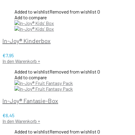
Added to wishlist
Removed from wishlist
0
Add to compare
In-Joy® Kinderbox
€
7,95
In den Warenkorb
+
Added to wishlist
Removed from wishlist
0
Add to compare
In-Joy® Fantasie-Box
€
6,45
In den Warenkorb
+
Added to wishlist
Removed from wishlist
0