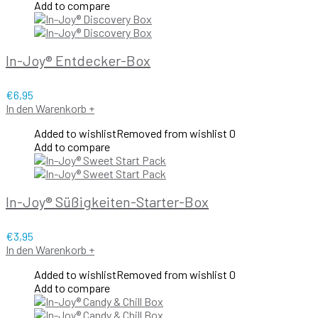
Add to compare
In-Joy® Entdecker-Box
€
6,95
In den Warenkorb
+
Added to wishlist
Removed from wishlist
0
Add to compare
In-Joy® Süßigkeiten-Starter-Box
€
3,95
In den Warenkorb
+
Added to wishlist
Removed from wishlist
0
Add to compare