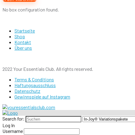
No box configuration found.
Startseite
Shop
Kontakt
Über uns
2022 Your Essentials Club. All rights reserved.
Terms & Conditions
Haftungsausschluss
Datenschutz
Gewinnspiele auf Instagram
Search for:
Log In
Username