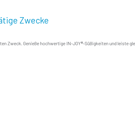
tätige Zwecke
uten Zweck. Genieße hochwertige IN-JOY®-Süßigkeiten und leiste glei