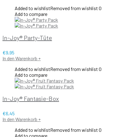
Added to wishlist
Removed from wishlist
0
Add to compare
In-Joy® Party-Tüte
€
9,95
In den Warenkorb
+
Added to wishlist
Removed from wishlist
0
Add to compare
In-Joy® Fantasie-Box
€
6,45
In den Warenkorb
+
Added to wishlist
Removed from wishlist
0
Add to compare