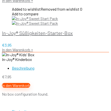
In den Warenkorb
+
Added to wishlist
Removed from wishlist
0
Add to compare
In-Joy® Süßigkeiten-Starter-Box
€
3,95
In den Warenkorb
+
In-Joy® Kinderbox
Beschreibung
€
7,95
In den Warenkorb
No box configuration found.