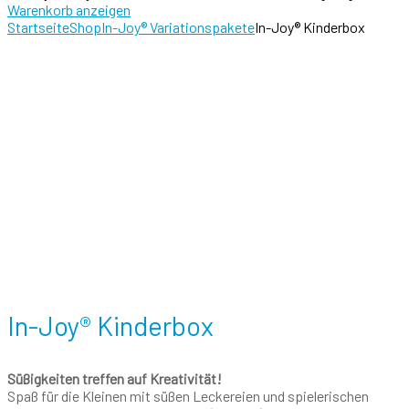
Warenkorb anzeigen
Startseite
Shop
In-Joy® Variationspakete
In-Joy® Kinderbox
In-Joy® Kinderbox
Süßigkeiten treffen auf Kreativität!
Spaß für die Kleinen mit süßen Leckereien und spielerischen