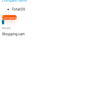
Compare items
Total (
0
)
Compare
0
Shopping cart