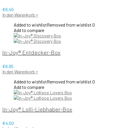
€
6,45
In den Warenkorb
+
Added to wishlist
Removed from wishlist
0
Add to compare
In-Joy® Entdecker-Box
€
6,95
In den Warenkorb
+
Added to wishlist
Removed from wishlist
0
Add to compare
In-Joy® Lolli-Liebhaber-Box
€
4,50