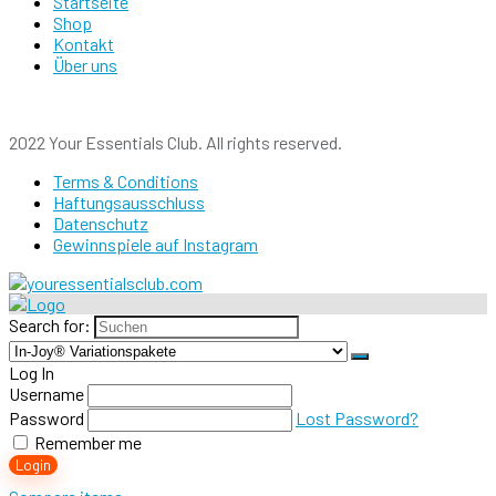
Startseite
Shop
Kontakt
Über uns
2022 Your Essentials Club. All rights reserved.
Terms & Conditions
Haftungsausschluss
Datenschutz
Gewinnspiele auf Instagram
Search for:
Log In
Username
Password
Lost Password?
Remember me
Login